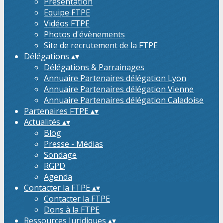
Présentation
Equipe FTPE
Vidéos FTPE
Photos d'évènements
Site de recrutement de la FTPE
Délégations
▴
▾
Délégations & Parrainages
Annuaire Partenaires délégation Lyon
Annuaire Partenaires délégation Vienne
Annuaire Partenaires délégation Caladoise
Partenaires FTPE
▴
▾
Actualités
▴
▾
Blog
Presse - Médias
Sondage
RGPD
Agenda
Contacter la FTPE
▴
▾
Contacter la FTPE
Dons à la FTPE
Ressources Juridiques
▴
▾