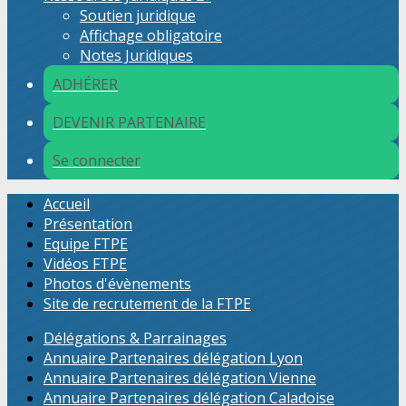
Soutien juridique
Affichage obligatoire
Notes Juridiques
ADHÉRER
DEVENIR PARTENAIRE
Se connecter
Accueil
Présentation
Equipe FTPE
Vidéos FTPE
Photos d'évènements
Site de recrutement de la FTPE
Délégations & Parrainages
Annuaire Partenaires délégation Lyon
Annuaire Partenaires délégation Vienne
Annuaire Partenaires délégation Caladoise