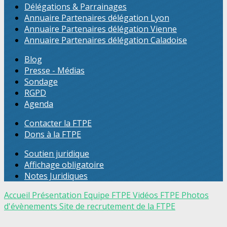
Délégations & Parrainages
Annuaire Partenaires délégation Lyon
Annuaire Partenaires délégation Vienne
Annuaire Partenaires délégation Caladoise
Blog
Presse - Médias
Sondage
RGPD
Agenda
Contacter la FTPE
Dons à la FTPE
Soutien juridique
Affichage obligatoire
Notes Juridiques
Accueil
Présentation
Equipe FTPE
Vidéos FTPE
Photos
d'évènements
Site de recrutement de la FTPE