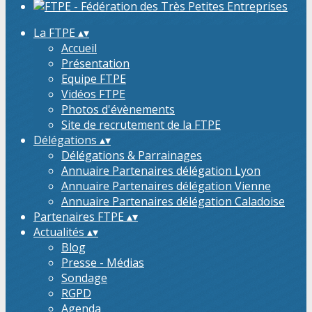
La FTPE
▴
▾
Accueil
Présentation
Equipe FTPE
Vidéos FTPE
Photos d'évènements
Site de recrutement de la FTPE
Délégations
▴
▾
Délégations & Parrainages
Annuaire Partenaires délégation Lyon
Annuaire Partenaires délégation Vienne
Annuaire Partenaires délégation Caladoise
Partenaires FTPE
▴
▾
Actualités
▴
▾
Blog
Presse - Médias
Sondage
RGPD
Agenda