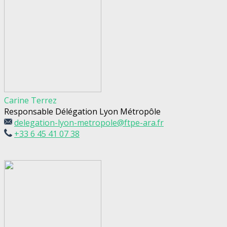
Carine Terrez
Responsable Délégation Lyon Métropôle
delegation-lyon-metropole@ftpe-ara.fr
+33 6 45 41 07 38