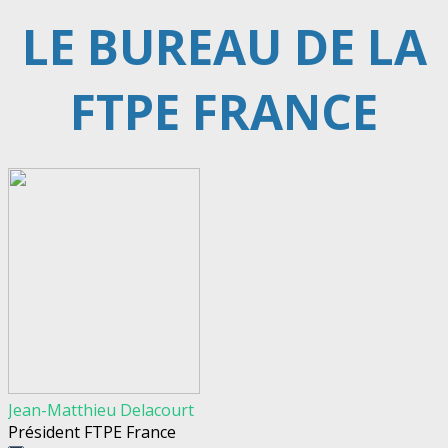
LE BUREAU DE LA
FTPE FRANCE
Jean-Matthieu Delacourt
Président FTPE France