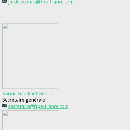
jm.delacourt@ftpe-france.com
Karine Gaudinet Guérin
Secrétaire générale
secretaire@ftpe-france.com