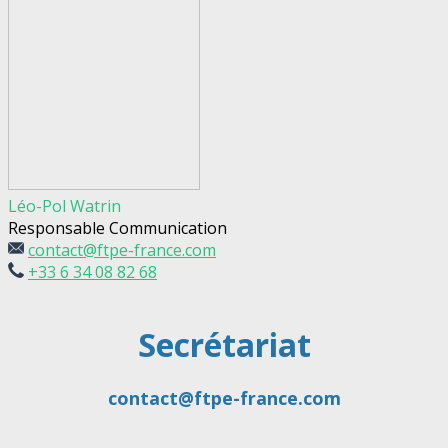
Léo-Pol Watrin
Responsable Communication
contact@ftpe-france.com
+33 6 34 08 82 68
Secrétariat
contact@ftpe-france.com