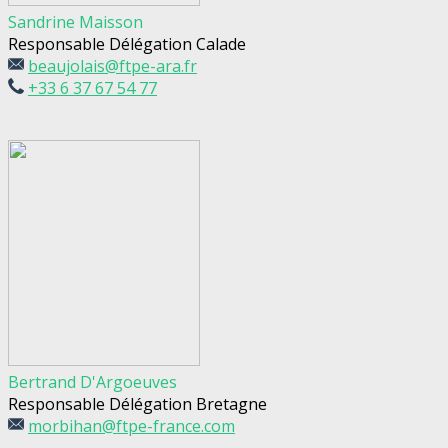
Sandrine Maisson
Responsable Délégation Calade
beaujolais@ftpe-ara.fr
+33 6 37 67 54 77
Bertrand D'Argoeuves
Responsable Délégation Bretagne
morbihan@ftpe-france.com