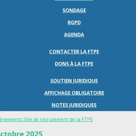
SONDAGE
RGPD
AGENDA
CONTACTER LA FTPE
DONS À LA FTPE
SOUTIEN JURIDIQUE
AFFICHAGE OBLIGATOIRE
NOTES JURIDIQUES
vènements
Site de recrutement de la FTPE
Octobre 2025