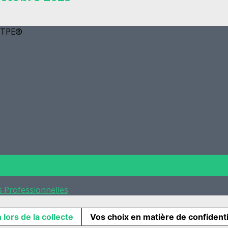
 FTPE®
s Professionnelles
 lors de la collecte
Vos choix en matière de confidenti