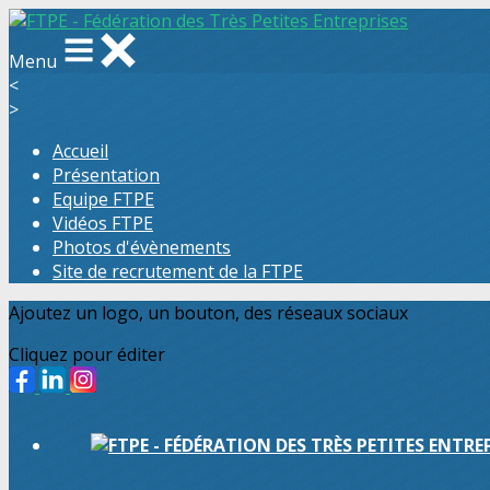
Menu
<
>
Accueil
Présentation
Equipe FTPE
Vidéos FTPE
Photos d'évènements
Site de recrutement de la FTPE
Ajoutez un logo, un bouton, des réseaux sociaux
Cliquez pour éditer