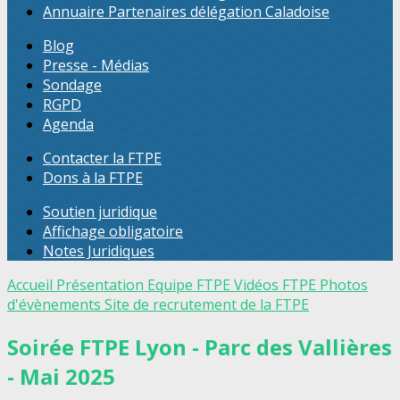
Annuaire Partenaires délégation Caladoise
Blog
Presse - Médias
Sondage
RGPD
Agenda
Contacter la FTPE
Dons à la FTPE
Soutien juridique
Affichage obligatoire
Notes Juridiques
Accueil
Présentation
Equipe FTPE
Vidéos FTPE
Photos
d'évènements
Site de recrutement de la FTPE
Soirée FTPE Lyon - Parc des Vallières
- Mai 2025