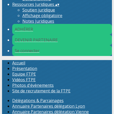
Ressources Juridiques
▴
▾
Soutien juridique
Affichage obligatoire
Notes Juridiques
ADHÉRER
DEVENIR PARTENAIRE
Se connecter
Accueil
Présentation
Equipe FTPE
Vidéos FTPE
Photos d'évènements
Site de recrutement de la FTPE
Délégations & Parrainages
Annuaire Partenaires délégation Lyon
Annuaire Partenaires délégation Vienne