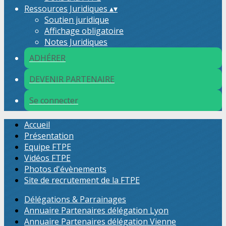
Ressources Juridiques
▴
▾
Soutien juridique
Affichage obligatoire
Notes Juridiques
ADHÉRER
DEVENIR PARTENAIRE
Se connecter
Accueil
Présentation
Equipe FTPE
Vidéos FTPE
Photos d'évènements
Site de recrutement de la FTPE
Délégations & Parrainages
Annuaire Partenaires délégation Lyon
Annuaire Partenaires délégation Vienne