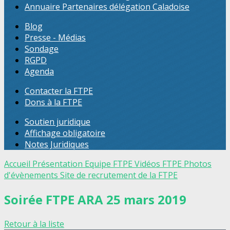
Annuaire Partenaires délégation Caladoise
Blog
Presse - Médias
Sondage
RGPD
Agenda
Contacter la FTPE
Dons à la FTPE
Soutien juridique
Affichage obligatoire
Notes Juridiques
Accueil
Présentation
Equipe FTPE
Vidéos FTPE
Photos
d'évènements
Site de recrutement de la FTPE
Soirée FTPE ARA 25 mars 2019
Retour à la liste