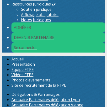
Ressources Juridiques
▴
▾
Soutien juridique
Affichage obligatoire
Notes Juridiques
ADHÉRER
DEVENIR PARTENAIRE
Se connecter
Accueil
Présentation
Equipe FTPE
Vidéos FTPE
Photos d'évènements
Site de recrutement de la FTPE
Délégations & Parrainages
Annuaire Partenaires délégation Lyon
Annuaire Partenaires délégation Vienne