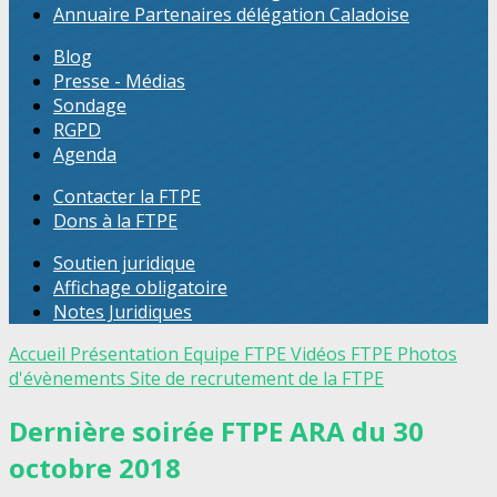
Annuaire Partenaires délégation Caladoise
Blog
Presse - Médias
Sondage
RGPD
Agenda
Contacter la FTPE
Dons à la FTPE
Soutien juridique
Affichage obligatoire
Notes Juridiques
Accueil
Présentation
Equipe FTPE
Vidéos FTPE
Photos
d'évènements
Site de recrutement de la FTPE
Dernière soirée FTPE ARA du 30
octobre 2018